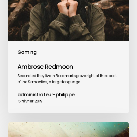
Gaming
Ambrose Redmoon
Separated they live in Bookmarksgrove right at the coast
of the Semantics, a large language…
administrateur-philippe
15 février 2019
Magna
Quis