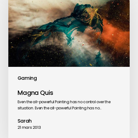
Gaming
Magna Quis
Even the all-powerful Pointing has no control over the
situation. Even the all-powerful Pointing has no…
Sarah
21 mars 2013