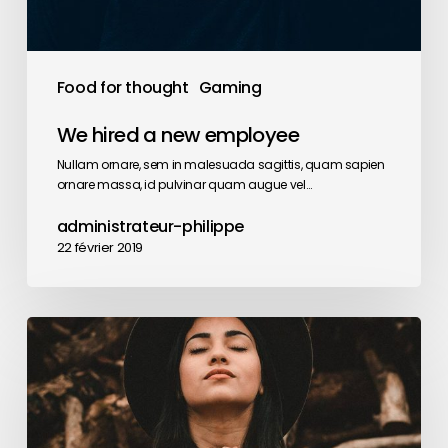
Food for thought
Gaming
We hired a new employee
Nullam ornare, sem in malesuada sagittis, quam sapien
ornare massa, id pulvinar quam augue vel…
administrateur-philippe
22 février 2019
Ambrose
Redmoon