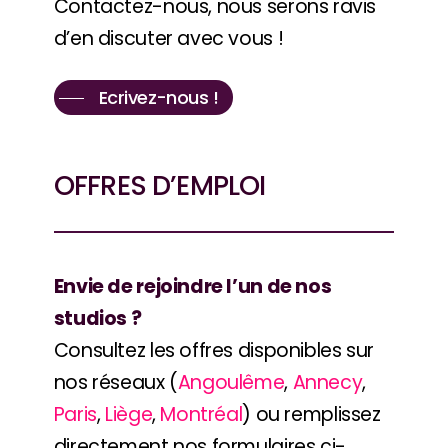
Contactez-nous, nous serons ravis
d’en discuter avec vous !
Ecrivez-nous !
OFFRES D’EMPLOI
Envie de rejoindre l’un de nos
studios ?
Consultez les offres disponibles sur
nos réseaux (
Angoulême
,
Annecy
,
Paris
,
Liège
,
Montréal
) ou remplissez
directement nos formulaires ci-