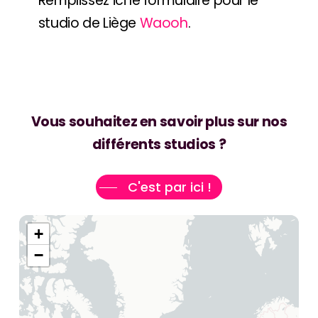
Remplissez ici le formulaire pour le
studio de Liège
Waooh
.
Vous souhaitez en savoir plus sur nos
différents studios ?
C'est par ici !
+
−