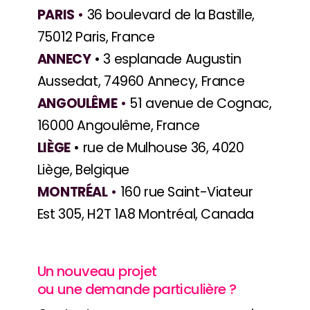
PARIS
•
36 boulevard de la Bastille,
75012 Paris, France
ANNECY
• 3 esplanade Augustin
Aussedat, 74960 Annecy, France
ANGOULÊME
•
51 avenue de Cognac,
16000 Angoulême, France
LIÈGE
• rue de Mulhouse 36, 4020
Liège, Belgique
MONTRÉAL
•
160 rue Saint-Viateur
Est 305, H2T 1A8 Montréal, Canada
Un nouveau projet
ou une demande particulière ?