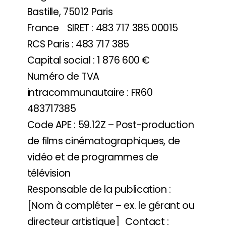
Bastille, 75012 Paris
France SIRET : 483 717 385 00015
RCS Paris : 483 717 385
Capital social : 1 876 600 €
Numéro de TVA
intracommunautaire : FR60
483717385
Code APE : 59.12Z – Post-production
de films cinématographiques, de
vidéo et de programmes de
télévision
Responsable de la publication :
[Nom à compléter – ex. le gérant ou
directeur artistique] Contact :