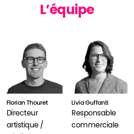
L’équipe
Florian Thouret
Livia Guffanti
Directeur
Responsable
artistique /
commerciale