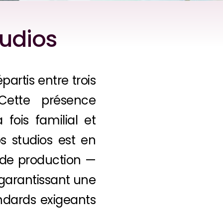
tudios
partis entre trois
Cette présence
fois familial et
s studios est en
 de production —
garantissant une
andards exigeants