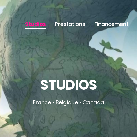
Studios
Prestations
Financement
STUDIOS
France • Belgique • Canada