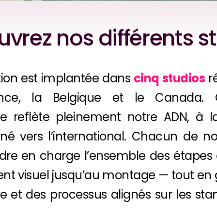
vrez nos différents s
ion est implantée dans
cinq studios
ré
nce, la Belgique et le Canada. 
le reflète pleinement notre ADN, à la 
né vers l’international. Chacun de no
re en charge l’ensemble des étapes
t visuel jusqu’au montage — tout en 
e et des processus alignés sur les st