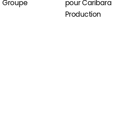
Groupe
pour Caribara
Production