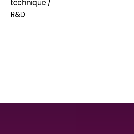
technique /
R&D