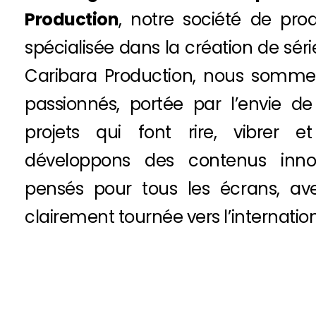
Production
, notre société de pro
spécialisée dans la création de sér
Caribara Production, nous somme
passionnés, portée par l’envie de
projets qui font rire, vibrer e
développons des contenus innova
pensés pour tous les écrans, av
clairement tournée vers l’internation