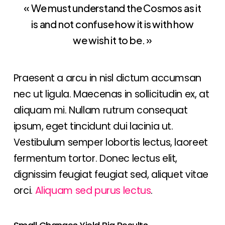
« We must understand the Cosmos as it
is and not confuse how it is with how
we wish it to be. »
Praesent a arcu in nisl dictum accumsan
nec ut ligula. Maecenas in sollicitudin ex, at
aliquam mi. Nullam rutrum consequat
ipsum, eget tincidunt dui lacinia ut.
Vestibulum semper lobortis lectus, laoreet
fermentum tortor. Donec lectus elit,
dignissim feugiat feugiat sed, aliquet vitae
orci.
Aliquam sed purus lectus
.