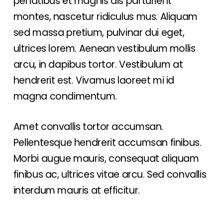
penatibus et magnis dis parturient
montes, nascetur ridiculus mus. Aliquam
sed massa pretium, pulvinar dui eget,
ultrices lorem. Aenean vestibulum mollis
arcu, in dapibus tortor. Vestibulum at
hendrerit est. Vivamus laoreet mi id
magna condimentum.
Amet convallis tortor accumsan.
Pellentesque hendrerit accumsan finibus.
Morbi augue mauris, consequat aliquam
finibus ac, ultrices vitae arcu. Sed convallis
interdum mauris at efficitur.