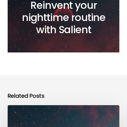
Reinvent your
nighttime routine
with Salient
Related Posts
Reinvent
your