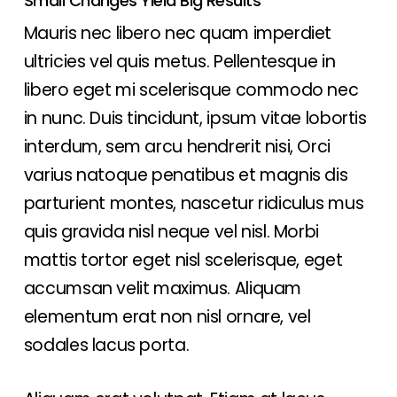
Small Changes Yield Big Results
Mauris nec libero nec quam imperdiet
ultricies vel quis metus. Pellentesque in
libero eget mi scelerisque commodo nec
in nunc. Duis tincidunt, ipsum vitae lobortis
interdum, sem arcu hendrerit nisi, Orci
varius natoque penatibus et magnis dis
parturient montes, nascetur ridiculus mus
quis gravida nisl neque vel nisl. Morbi
mattis tortor eget nisl scelerisque, eget
accumsan velit maximus. Aliquam
elementum erat non nisl ornare, vel
sodales lacus porta.