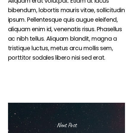
Aliquam erat volutpat. Etiam at lacus
bibendum, lobortis mauris vitae, sollicitudin
ipsum. Pellentesque quis augue eleifend,
aliquam enim id, venenatis risus. Phasellus
ac nibh tellus. Aliquam blandit, magna a
tristique luctus, metus arcu mollis sem,
porttitor sodales libero nisi sed erat.
Next Post