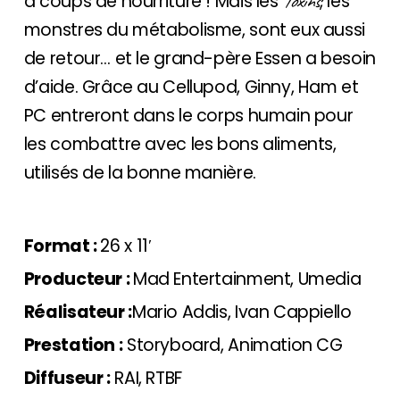
Toxins
à coups de nourriture ! Mais les
, les
monstres du métabolisme, sont eux aussi
de retour… et le grand-père Essen a besoin
d’aide. Grâce au Cellupod, Ginny, Ham et
PC entreront dans le corps humain pour
les combattre avec les bons aliments,
utilisés de la bonne manière.
Format :
26 x 11′
Producteur :
Mad Entertainment, Umedia
Réalisateur :
Mario Addis, Ivan Cappiello
Prestation :
Storyboard, Animation CG
Diffuseur :
RAI, RTBF