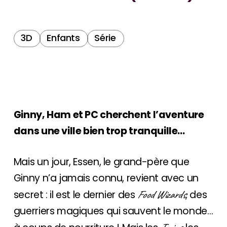
3D
Enfants
Série
Ginny, Ham et PC cherchent l’aventure
dans une ville bien trop tranquille…
Mais un jour, Essen, le grand-père que
Ginny n’a jamais connu, revient avec un
Food Wizards
secret : il est le dernier des
, des
guerriers magiques qui sauvent le monde…