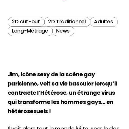
2D cut-out
2D Traditionnel
Adultes
Long-Métrage
News
Jim, icône sexy de la scène gay
parisienne, voit sa vie basculer lorsqu’il
contracte l’Hétérose, un étrange virus
qui transforme les hommes gays… en
hétérosexuels !
Il voit alors tout le monde lui tourner le dos