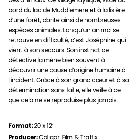
des animaux. Ce village idyllique, situé au
bord du lac de Muddlemere et à la lisière
d’une forêt, abrite ainsi de nombreuses
espèces animales. Lorsqu’un animal se
retrouve en difficulté, c’est Joséphine qui
vient à son secours. Son instinct de
détective la mène bien souvent à
découvrir une cause d’origine humaine à
l’incident. Grâce à son grand cœur et à sa
détermination sans faille, elle veille à ce
que cela ne se reproduise plus jamais.
Format:
20 x 12′
Producer:
Caligari Film & Traffix