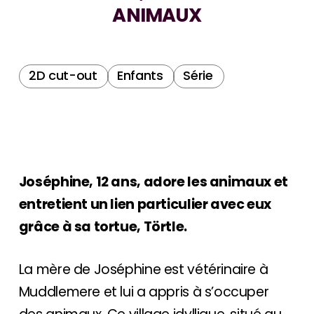
ANIMAUX
2D cut-out
Enfants
Série
Joséphine, 12 ans, adore les animaux et
entretient un lien particulier avec eux
grâce à sa tortue, Törtle.
La mère de Joséphine est vétérinaire à
Muddlemere et lui a appris à s’occuper