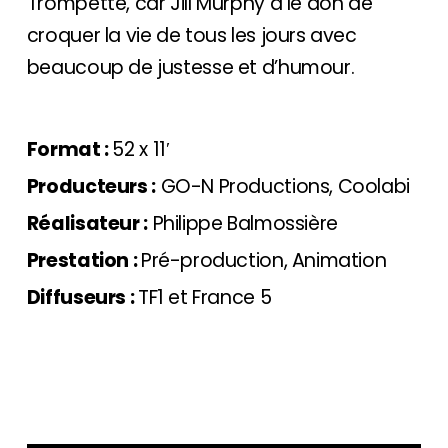
Trompette, car Jill Murphy a le don de
croquer la vie de tous les jours avec
beaucoup de justesse et d’humour.
Format :
52 x 11′
Producteurs :
GO-N Productions, Coolabi
Réalisateur :
Philippe Balmossière
Prestation :
Pré-production, Animation
Diffuseurs :
TF1 et France 5