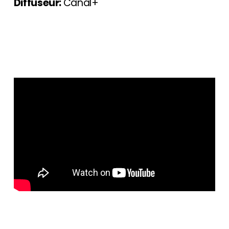
Diffuseur:
Canal+