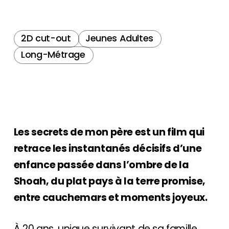
2D cut-out
Jeunes Adultes
Long-Métrage
Les secrets de mon père est un film qui
retrace les instantanés décisifs d’une
enfance passée dans l’ombre de la
Shoah, du plat pays à la terre promise,
entre cauchemars et moments joyeux.
À 20 ans, unique survivant de sa famille