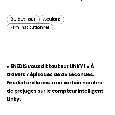
2D cut-out
Adultes
Film institutionnel
« ENEDIS vous dit tout sur LINKY ! » À
travers 7 épisodes de 45 secondes,
Enedis tord le cou à un certain nombre
de préjugés sur le compteur intelligent
Linky.