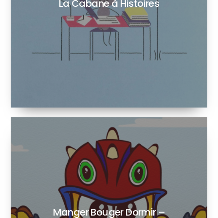
La Cabane à Histoires
Manger Bouger Dormir –