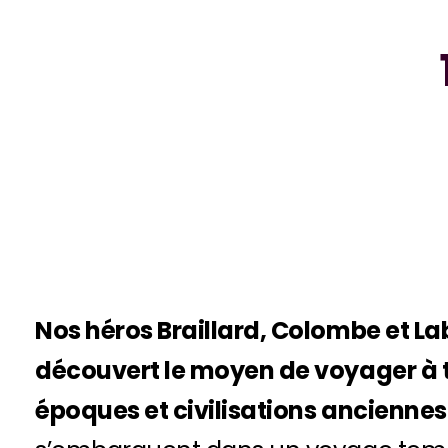
Nos héros Braillard, Colombe et La
découvert le moyen de voyager à t
époques et civilisations anciennes