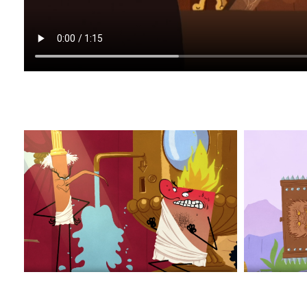
1001MA_5
1001MA