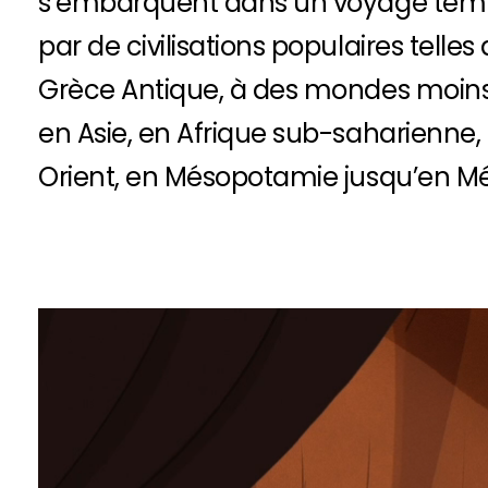
s’embarquent dans un voyage temp
par de civilisations populaires telles 
Grèce Antique, à des mondes moi
en Asie, en Afrique sub-saharienne
Orient, en Mésopotamie jusqu’en 