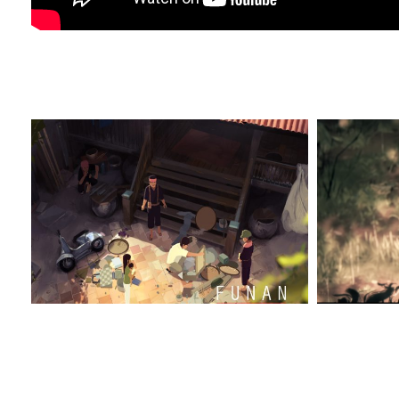
FUN_2
FUN_4