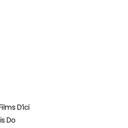
Films D’ici
is Do