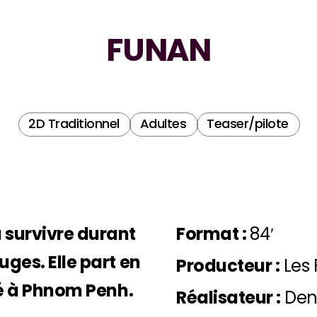
FUNAN
2D Traditionnel
Adultes
Teaser/pilote
 survivre durant
Format :
84′
uges. Elle part en
Producteur :
Les 
evé à Phnom Penh.
Réalisateur :
Den