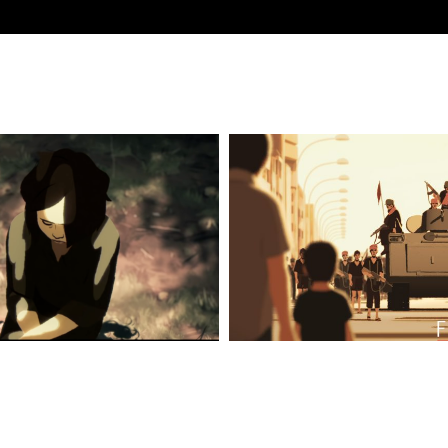
FUN_1