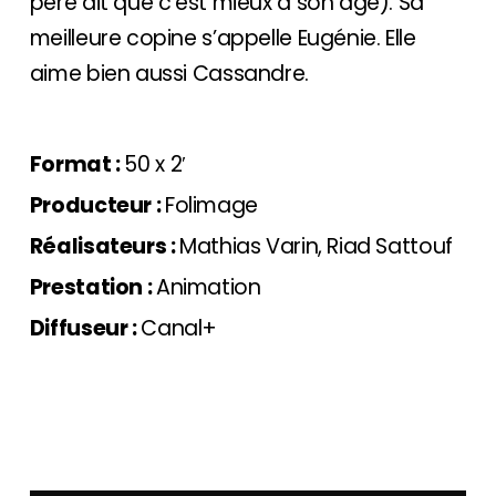
père dit que c’est mieux à son âge). Sa
meilleure copine s’appelle Eugénie. Elle
aime bien aussi Cassandre.
Format :
50 x 2′
Producteur :
Folimage
Réalisateurs :
Mathias Varin, Riad Sattouf
Prestation :
Animation
Diffuseur :
Canal+