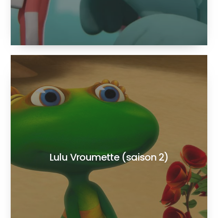
Lulu Vroumette (saison 2)