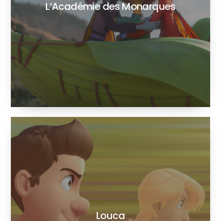
L’Académie des Monarques
Louca